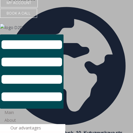
MY ACCOUNT
BOOK A CALL
Main
About
Our advantages