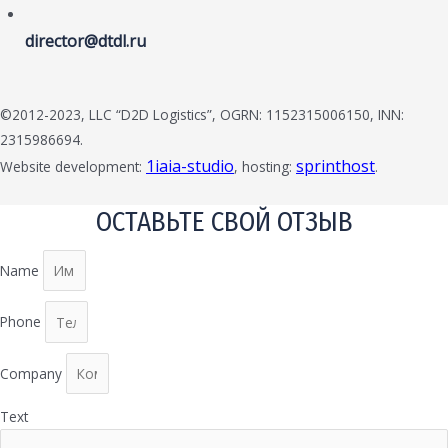
director@dtdl.ru
©2012-2023, LLC “D2D Logistics”, OGRN: 1152315006150, INN:
2315986694.
1iaia-studio
sprinthost
Website development:
, hosting:
.
ОСТАВЬТЕ СВОЙ ОТЗЫВ
Name
Phone
Company
Text