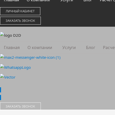
ЛИЧНЫЙ КАБИНЕТ
ЗАКАЗАТЬ ЗВОНОК
Главная
О компании
Услуги
Блог
Расче
ЗАКАЗАТЬ ЗВОНОК