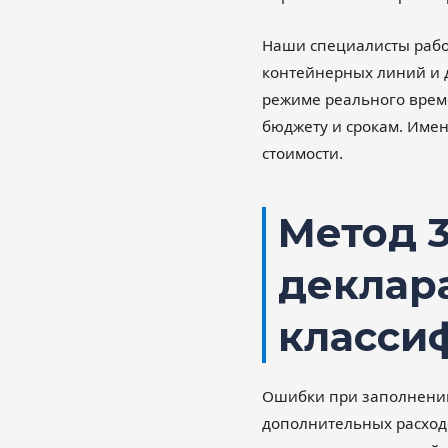
Наши специалисты рабо
контейнерных линий и 
режиме реального време
бюджету и срокам. Имен
стоимости.
Метод 
деклар
класси
Ошибки при заполнении
дополнительных расход