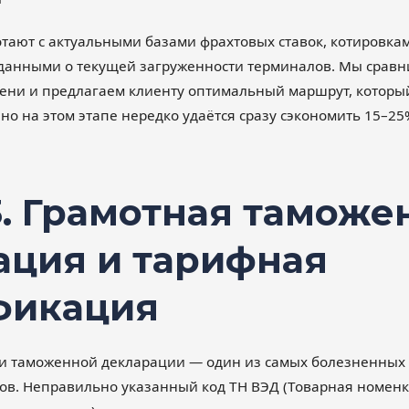
тают с актуальными базами фрахтовых ставок, котировка
данными о текущей загруженности терминалов. Мы сравн
ни и предлагаем клиенту оптимальный маршрут, который 
но на этом этапе нередко удаётся сразу сэкономить 15–2
3. Грамотная таможе
ация и тарифная
фикация
 таможенной декларации — один из самых болезненных 
ов. Неправильно указанный код ТН ВЭД (Товарная номенк