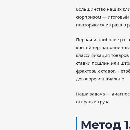
Большинство наших клие
сюрпризом — итоговый 
повторяются из раза в р
Первая и наиболее расп
контейнер, заполненный
классификация товаров 
ставки пошлин или штр
фрахтовых ставок. Четв
договоре изначально.
Наша задача — диагност
отправки груза.
Метод 1