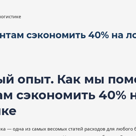
нтам сэкономить 40% на л
ый опыт. Как мы пом
ам сэкономить 40% 
ике
а — одна из самых весомых статей расходов для любого 