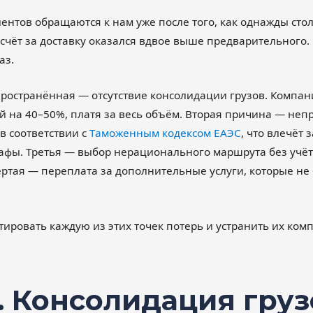
нтов обращаются к нам уже после того, как однажды сто
счёт за доставку оказался вдвое выше предварительного
аз.
ространённая — отсутствие консолидации грузов. Компан
 на 40–50%, платя за весь объём. Вторая причина — неп
в соответствии с
Таможенным кодексом ЕАЭС
, что влечёт
афы. Третья — выбор нерационального маршрута без учё
ёртая — переплата за дополнительные услуги, которые н
ировать каждую из этих точек потерь и устранить их комп
. Консолидация груз