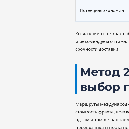
Потенциал экономии
Когда клиент не знает 
и рекомендуем оптималь
срочности доставки.
Метод 
выбор 
Маршруты международных
стоимость фрахта, врем
одном и том же направл
перевозчика и порта пе