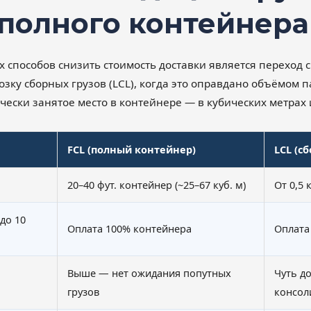
полного контейнера 
 способов снизить стоимость доставки является переход
озку сборных грузов (LCL), когда это оправдано объёмом п
ически занятое место в контейнере — в кубических метрах 
FCL (полный контейнер)
LCL (с
20–40 фут. контейнер (~25–67 куб. м)
От 0,5 
до 10
Оплата 100% контейнера
Оплата
Выше — нет ожидания попутных
Чуть д
грузов
консол