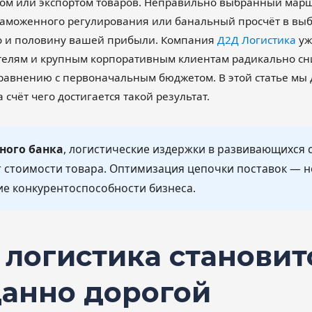
м или экспортом товаров. Неправильно выбранный марш
таможенного регулирования или банальный просчёт в выб
 то и половину вашей прибыли. Компания
Д2Д Логистика
уж
елям и крупным корпоративным клиентам радикально сни
сравнению с первоначальным бюджетом. В этой статье мы
 счёт чего достигается такой результат.
ного банка
, логистические издержки в развивающихся 
т стоимости товара. Оптимизация цепочки поставок — н
е конкурентоспособности бизнеса.
 логистика становит
анно дорогой