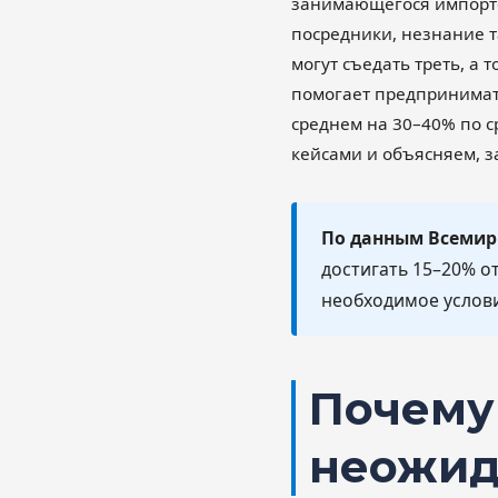
занимающегося импорто
посредники, незнание 
могут съедать треть, а
помогает предпринимат
среднем на 30–40% по 
кейсами и объясняем, за
По данным Всемир
достигать 15–20% о
необходимое услови
Почему
неожид