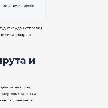
 при загрузке менее
 аудит каждой отправки
ецифики товара и
рута и
дым из них стоят
задержек. Ставки на
ранного линейного