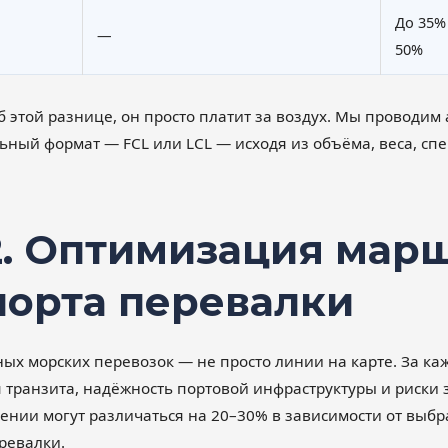
До 35%
—
50%
об этой разнице, он просто платит за воздух. Мы проводим
ный формат — FCL или LCL — исходя из объёма, веса, сп
2. Оптимизация марш
порта перевалки
 морских перевозок — не просто линии на карте. За каж
я транзита, надёжность портовой инфраструктуры и риски 
ении могут различаться на 20–30% в зависимости от выб
ревалки.