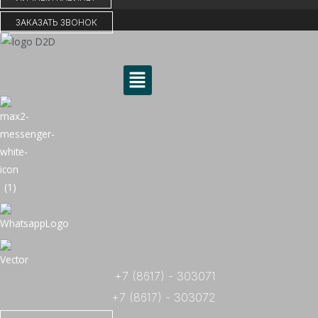
ЗАКАЗАТЬ ЗВОНОК
Меню
+7 (8617) - 303071
+7 (8617) - 303072