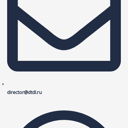
director@dtdl.ru