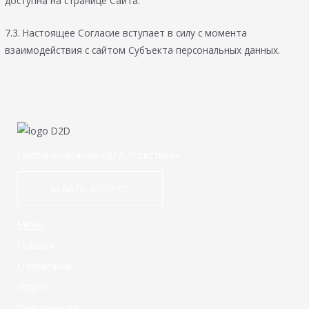
доступна на странице Сайта.
7.3. Настоящее Согласие вступает в силу с момента
взаимодействия с сайтом Субъекта персональных данных.
Группа компаний «Д2Д Логистика»
ЗАДАТЬ ВОПРОС
Меню
Главная
О компании
Услуги
Информация