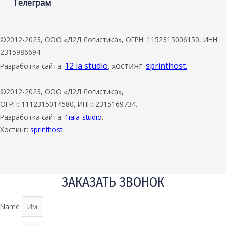
Телеграм
©2012-2023, ООО «Д2Д Логистика», ОГРН: 1152315006150, ИНН:
2315986694.
12 ia studio
остинг:
sprinthost.
Разработка сайта:
, х
©2012-2023, ООО «Д2Д Логистика»,
ОГРН: 1112315014580, ИНН: 2315169734.
Разработка сайта:
1iaia-studio
.
Хостинг:
sprinthost
.
ЗАКАЗАТЬ ЗВОНОК
Name