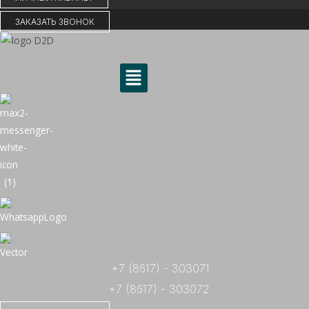
ЗАКАЗАТЬ ЗВОНОК
Меню
+7 (8617) - 303071
+7 (8617) - 303072