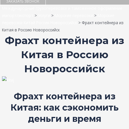
ЗАКАЗАТЬ ЗВОНОК
Международные грузоперевозки и таможенное оформление
импорт/экспорт
>
Услуги
>
Морские перевозки
>
Морские
перевозки Китай Россия Новороссийск
>
Фрахт контейнера из
Китая в Россию Новороссийск
Фрахт контейнера из
Китая в Россию
Новороссийск
Фрахт контейнера из
Китая: как сэкономить
деньги и время