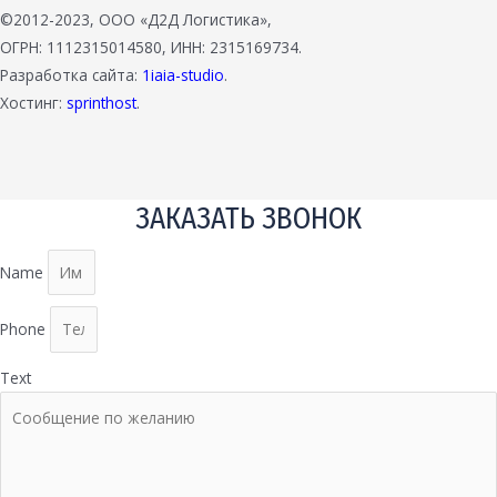
©2012-2023, ООО «Д2Д Логистика»,
ОГРН: 1112315014580, ИНН: 2315169734.
Разработка сайта:
1iaia-studio
.
Хостинг:
sprinthost
.
ЗАКАЗАТЬ ЗВОНОК
Name
Phone
Text