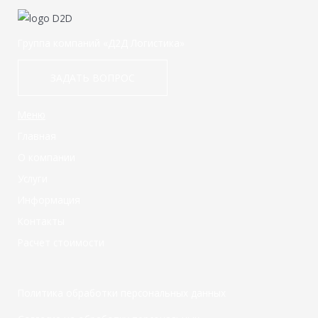
Группа компаний «Д2Д Логистика»
ЗАДАТЬ ВОПРОС
Меню
Главная
О компании
Услуги
Информация
Контакты
Расчет стоимости
Политика обработки персональных данных