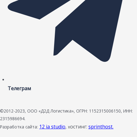
Телеграм
©2012-2023, ООО «Д2Д Логистика», ОГРН: 1152315006150, ИНН:
2315986694.
12 ia studio
остинг:
sprinthost.
Разработка сайта:
, х