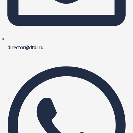
director@dtdl.ru