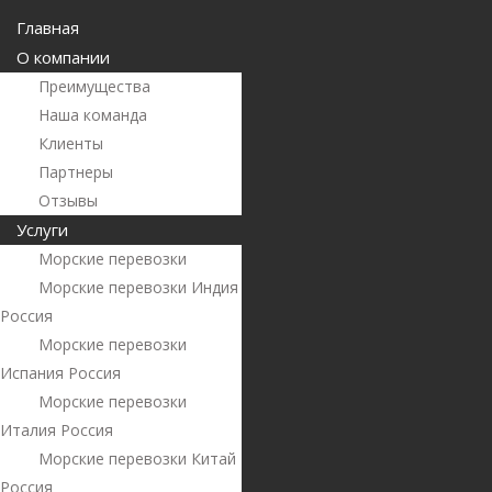
Главная
О компании
Преимущества
Наша команда
Клиенты
Партнеры
Отзывы
Услуги
Морские перевозки
Морские перевозки Индия
Россия
Морские перевозки
Испания Россия
Морские перевозки
Италия Россия
Морские перевозки Китай
Россия