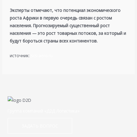
Эксперты отмечают, что потенциал экономического
роста Африки в первую очередь связан с ростом
населения. Прогнозируемый существенный рост
населения — это рост товарных потоков, за который и
будут бороться страны всех континентов.
источник:
scs-aero.ru
Группа компаний «Д2Д Логистика»
ЗАДАТЬ ВОПРОС