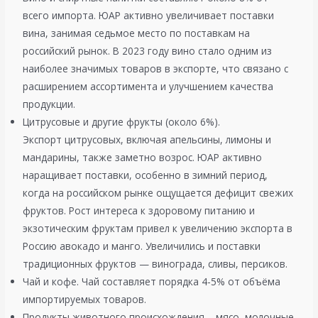
всего импорта. ЮАР активно увеличивает поставки
вина, занимая седьмое место по поставкам на
российский рынок. В 2023 году вино стало одним из
наиболее значимых товаров в экспорте, что связано с
расширением ассортимента и улучшением качества
продукции​.
Цитрусовые и другие фрукты (около 6%).
Экспорт цитрусовых, включая апельсины, лимоны и
мандарины, также заметно возрос. ЮАР активно
наращивает поставки, особенно в зимний период,
когда на российском рынке ощущается дефицит свежих
фруктов​. Рост интереса к здоровому питанию и
экзотическим фруктам привел к увеличению экспорта в
Россию авокадо и манго. Увеличились и поставки
традиционных фруктов — винограда, сливы, персиков.
Чай и кофе. Чай составляет порядка 4-5% от объёма
импортируемых товаров​.
Продукты животного происхождения – мясо, молочные