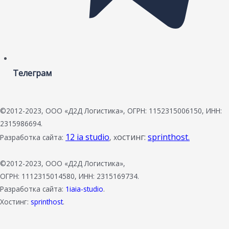
Телеграм
©2012-2023, ООО «Д2Д Логистика», ОГРН: 1152315006150, ИНН:
2315986694.
12 ia studio
остинг:
sprinthost.
Разработка сайта:
, х
©2012-2023, ООО «Д2Д Логистика»,
ОГРН: 1112315014580, ИНН: 2315169734.
Разработка сайта:
1iaia-studio
.
Хостинг:
sprinthost
.