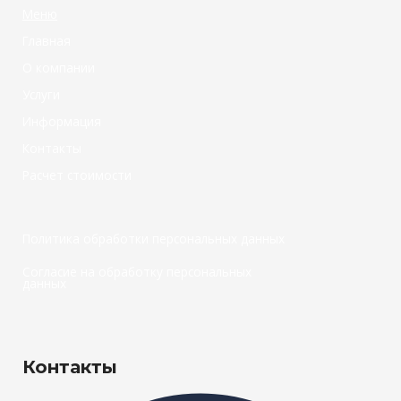
Меню
Главная
О компании
Услуги
Информация
Контакты
Расчет стоимости
Политика обработки персональных данных
Согласие на обработку персональных
данных
Контакты