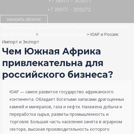
+7 (8617) - 303071
+7 (8617) - 303072
ЗАКАЗАТЬ ЗВОНОК
Международные грузоперевозки и таможенное оформление
импорт/экспорт
>
Полезная информация
>
ЮАР и Россия:
Импорт и Экспорт
Чем Южная Африка
привлекательна для
российского бизнеса?
ЮАР — самое развитое государство африканского
континента. Обладает богатыми запасами драгоценных
камней и минералов, газа и нефти. Налажена добыча и
переработка сырья, развиты промышленность и
торговля. Большая часть населения занята в аграрном
секторе, высокая производительность которого