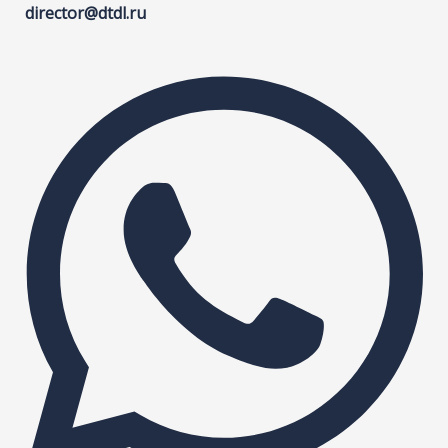
director@dtdl.ru