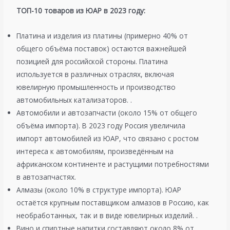
ТОП-10 товаров из ЮАР в 2023 году:
Платина и изделия из платины (примерно 40% от
общего объёма поставок​) остаются важнейшей
позицией для российской стороны. Платина
используется в различных отраслях, включая
ювелирную промышленность и производство
автомобильных катализаторов. .
Автомобили и автозапчасти (около 15% от общего
объёма импорта). В 2023 году Россия увеличила
импорт автомобилей из ЮАР, что связано с ростом
интереса к автомобилям, произведённым на
африканском континенте и растущими потребностями
в автозапчастях.
Алмазы (около 10%​ в структуре импорта). ЮАР
остаётся крупным поставщиком алмазов в Россию, как
необработанных, так и в виде ювелирных изделий. .
Вино и спиртные напитки составляют около 8% от