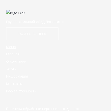
Группа компаний «Д2Д Логистика»
ЗАДАТЬ ВОПРОС
Меню
Главная
О компании
Услуги
Информация
Контакты
Расчет стоимости
Политика обработки персональных данных