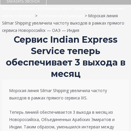
ЗАКАЗАТЬ ЗВОНОК
Международные грузоперевозки и таможенное оформление
импорт/экспорт
>
Полезная информация
>
Морская линия
Silmar Shipping увеличила частоту выходов в рамках прямого
сервиса Новороссийск — ОАЭ — Индия
Сервис Indian Express
Service теперь
обеспечивает 3 выхода в
месяц
Морская линия Silmar Shipping увеличила частоту
выходов в рамках прямого сервиса IXS.
Теперь линией обеспечивается 3 выхода в месяц из
Новороссийска, Объединенных Арабских Эмиратов и
Индии. Таким образом, уменьшился интервал между