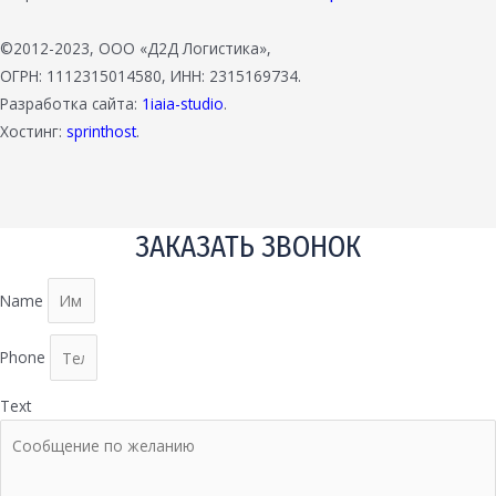
©2012-2023, ООО «Д2Д Логистика»,
ОГРН: 1112315014580, ИНН: 2315169734.
Разработка сайта:
1iaia-studio
.
Хостинг:
sprinthost
.
ЗАКАЗАТЬ ЗВОНОК
Name
Phone
Text