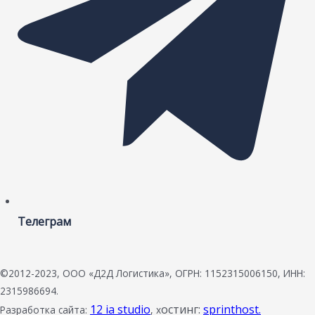
Телеграм
©2012-2023, ООО «Д2Д Логистика», ОГРН: 1152315006150, ИНН:
2315986694.
12 ia studio
остинг:
sprinthost.
Разработка сайта:
, х