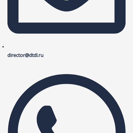
director@dtdl.ru