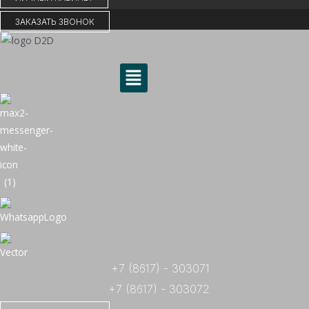
ЗАКАЗАТЬ ЗВОНОК
Меню
+7 (8617) - 303071
+7 (8617) - 303072