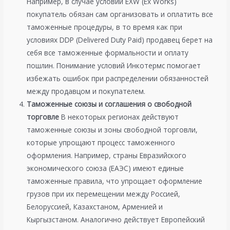
Например, в случае условий EXW (Ex Works)
покупатель обязан сам организовать и оплатить все
таможенные процедуры, в то время как при
условиях DDP (Delivered Duty Paid) продавец берет на
себя все таможенные формальности и оплату
пошлин. Понимание условий Инкотермс помогает
избежать ошибок при распределении обязанностей
между продавцом и покупателем.
Таможенные союзы и соглашения о свободной
торговле
В некоторых регионах действуют
таможенные союзы и зоны свободной торговли,
которые упрощают процесс таможенного
оформления. Например, страны Евразийского
экономического союза (ЕАЭС) имеют единые
таможенные правила, что упрощает оформление
грузов при их перемещении между Россией,
Белоруссией, Казахстаном, Арменией и
Кыргызстаном. Аналогично действует Европейский