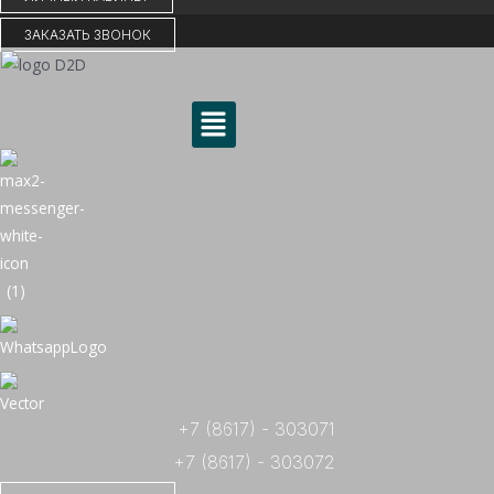
ЗАКАЗАТЬ ЗВОНОК
Меню
+7 (8617) - 303071
+7 (8617) - 303072