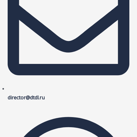
director@dtdl.ru