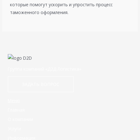
которые помогут ускорить и упростить процесс
таможенного оформления.
Группа компаний «Д2Д Логистика»
ЗАДАТЬ ВОПРОС
Меню
Главная
О компании
Услуги
Информация