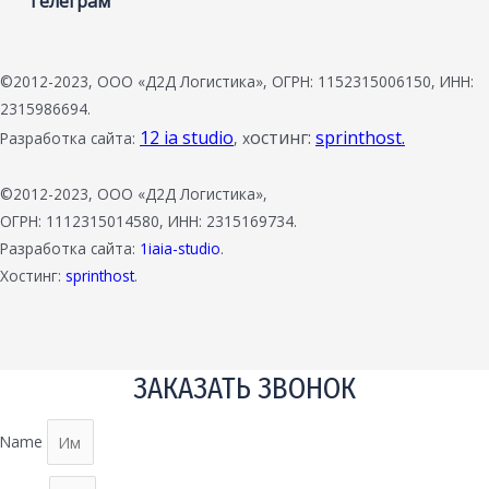
Телеграм
©2012-2023, ООО «Д2Д Логистика», ОГРН: 1152315006150, ИНН:
2315986694.
12 ia studio
остинг:
sprinthost.
Разработка сайта:
, х
©2012-2023, ООО «Д2Д Логистика»,
ОГРН: 1112315014580, ИНН: 2315169734.
Разработка сайта:
1iaia-studio
.
Хостинг:
sprinthost
.
ЗАКАЗАТЬ ЗВОНОК
Name