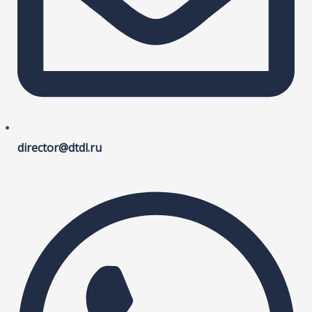
director@dtdl.ru