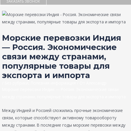
ЗАКАЗАТЬ ЗВОНОК
Морские перевозки Индия
— Россия. Экономические
связи между странами,
популярные товары для
экспорта и импорта
/
Без рубрики
,
Полезная информация
/ От
Александр
Морские перевозки Индия — Россия. Экономические связи
между странами, популярные товары для экспорта и импорта
Между Индией и Россией сложились прочные экономические
связи, которые способствуют активному товарообороту
между странами. В последние годы морские перевозки между