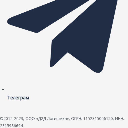
Телеграм
©2012-2023, ООО «Д2Д Логистика», ОГРН: 1152315006150, ИНН:
2315986694.