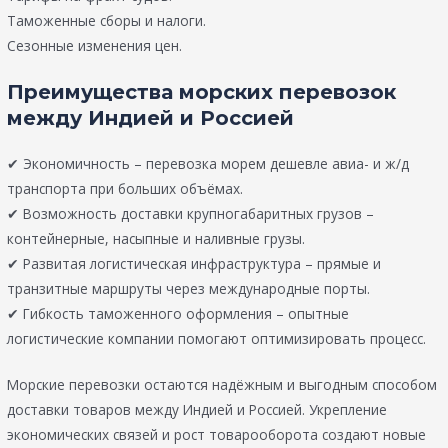
Таможенные сборы и налоги.
Сезонные изменения цен.
Преимущества морских перевозок
между Индией и Россией
✔ Экономичность – перевозка морем дешевле авиа- и ж/д
транспорта при больших объёмах.
✔ Возможность доставки крупногабаритных грузов –
контейнерные, насыпные и наливные грузы.
✔ Развитая логистическая инфраструктура – прямые и
транзитные маршруты через международные порты.
✔ Гибкость таможенного оформления – опытные
логистические компании помогают оптимизировать процесс.
Морские перевозки остаются надёжным и выгодным способом
доставки товаров между Индией и Россией. Укрепление
экономических связей и рост товарооборота создают новые