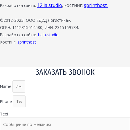
12 ia studio
остинг:
sprinthost.
Разработка сайта:
, х
©2012-2023, ООО «Д2Д Логистика»,
ОГРН: 1112315014580, ИНН: 2315169734.
Разработка сайта:
1iaia-studio
.
Хостинг:
sprinthost
.
ЗАКАЗАТЬ ЗВОНОК
Name
Phone
Text