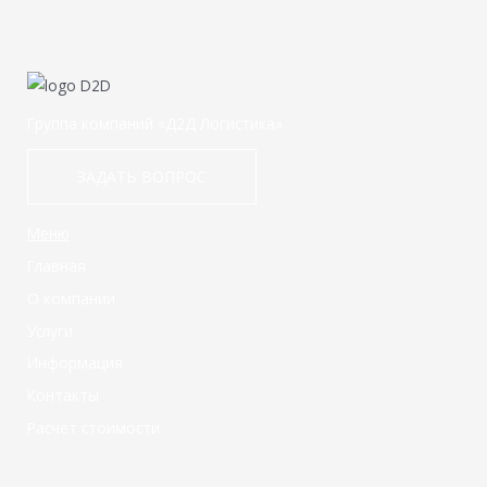
Группа компаний «Д2Д Логистика»
ЗАДАТЬ ВОПРОС
Меню
Главная
О компании
Услуги
Информация
Контакты
Расчет стоимости