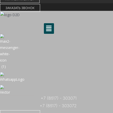
ЗАКАЗАТЬ ЗВОНОК
Меню
+7 (8617) - 303071
+7 (8617) - 303072