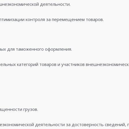
шнеэкономической деятельности.
птимизации контроля за перемещением товаров.
мых для таможенного оформления.
льных категорий товаров и участников внешнеэкономическ
ищенности грузов.
еэкономической деятельности за достоверность сведений,