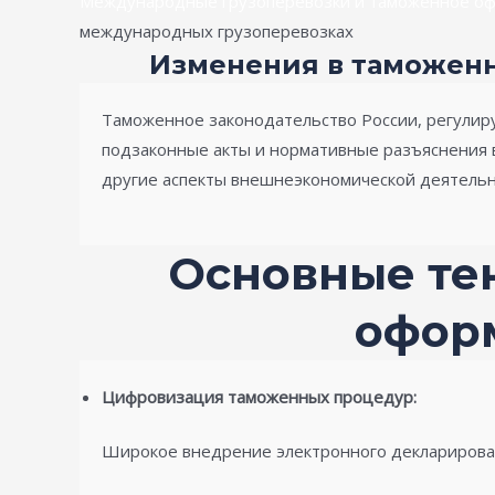
Международные грузоперевозки и таможенное оф
международных грузоперевозках
Изменения в таможенн
Таможенное законодательство России, регулир
подзаконные акты и нормативные разъяснения 
другие аспекты внешнеэкономической деятельн
Основные те
оформ
Цифровизация
таможенных процедур:
Широкое внедрение электронного декларирован