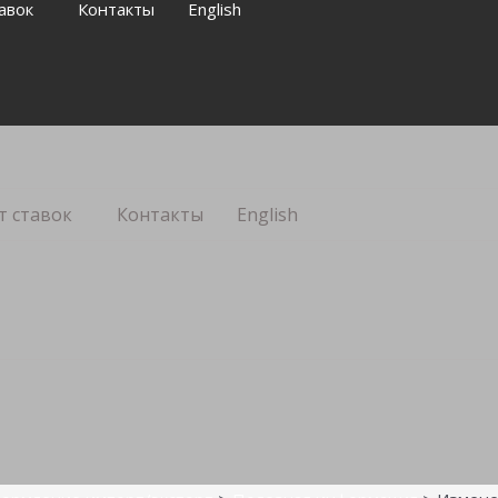
авок
Контакты
English
т ставок
Контакты
English