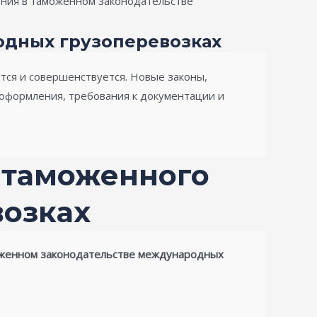
ния в таможенном законодательстве
одных грузоперевозках
ся и совершенствуется. Новые законы,
оформления, требования к документации и
 таможенного
возках