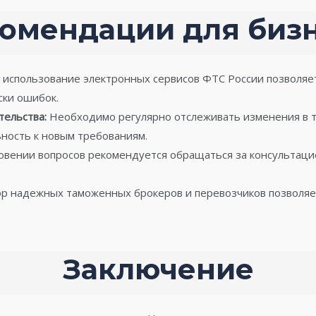
омендации для биз
 использование электронных сервисов ФТС России позволяе
ски ошибок.
ельства:
Необходимо регулярно отслеживать изменения в
ность к новым требованиям.
вении вопросов рекомендуется обращаться за консультацие
р надежных таможенных брокеров и перевозчиков позволяет
Заключение