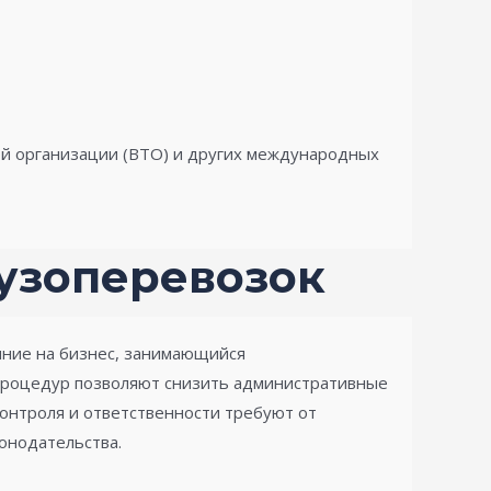
ой организации (ВТО) и других международных
узоперевозок
ние на бизнес, занимающийся
процедур позволяют снизить административные
контроля и ответственности требуют от
онодательства.