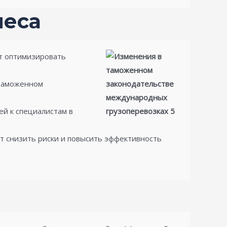
неса
т оптимизировать
 таможенном
й к специалистам в
 снизить риски и повысить эффективность