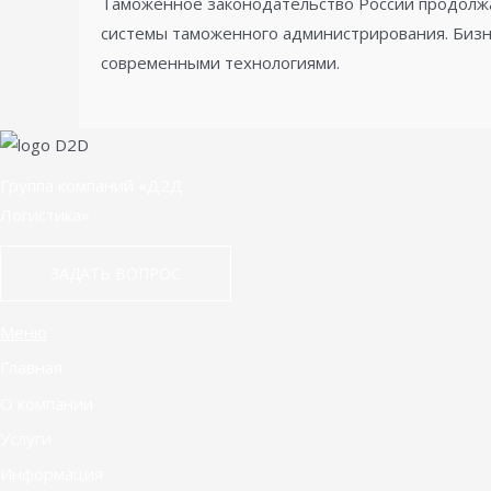
Таможенное законодательство России продолжа
системы таможенного администрирования. Бизн
современными технологиями.
Группа компаний «Д2Д
Логистика»
ЗАДАТЬ ВОПРОС
Меню
Главная
О компании
Услуги
Информация