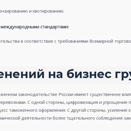
ензированию и квотированию.
с международными стандартами:
тельства в соответствие с требованиями Всемирной торгов
енений на бизнес гр
женном законодательстве России имеют существенное влия
еревозками. С одной стороны, цифровизация и упрощение 
цесс таможенного оформления. С другой стороны, усиление 
мической деятельности более тщательного соблюдения зак