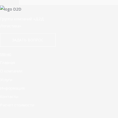
Группа компаний «Д2Д
Логистика»
ЗАДАТЬ ВОПРОС
Меню
Главная
О компании
Услуги
Информация
Контакты
Расчет стоимости