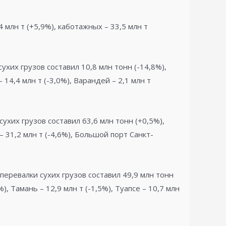
 млн т (+5,9%), каботажных – 33,5 млн т
ухих грузов составил 10,8 млн тонн (-14,8%),
 14,4 млн т (-3,0%), Варандей – 2,1 млн т
ухих грузов составил 63,6 млн тонн (+0,5%),
– 31,2 млн т (-4,6%), Большой порт Санкт-
перевалки сухих грузов составил 49,9 млн тонн
), Тамань – 12,9 млн т (-1,5%), Туапсе – 10,7 млн