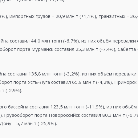
%), импортных грузов – 20,9 млн т (+1,1%), транзитных – 36,4
на составил 44,0 млн тонн (-6,7%), из них объём перевалки с
оборот порта Мурманск составил 25,3 млн т (-7,4%), Сабетта –
а составил 135,8 млн тонн (-3,2%), из них объём перевалки с
борот порта Усть-Луга составил 65,9 млн т (-4,2%), Приморск 
т (-2,9%).
о бассейна составил 123,5 млн тонн (-11,9%), из них объём 
). Грузооборот порта Новороссийск составил 80,3 млн т (-6,7%
Дону – 5,7 млн т (-25,9%).