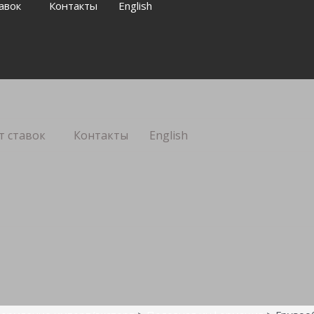
авок
Контакты
English
т ставок
Контакты
English