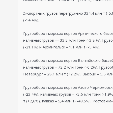
Экспортных грузов перегружено 334,4 млн т (-5,8
(-14,4%).
Грузооборот морских портов Арктического бассей
наливных грузов — 33,3 млн тонн (-3,8 %). Грузо
(-21,1%) и Архангельск – 1,1 млн т (-5,4%).
Грузооборот морских портов Балтийского бассейн
наливных грузов – 72,2 млн тонн (-6,2%). Грузоо
Петербург – 28,1 млн т (+2,2%), Высоцк – 5,5 млн 
Грузооборот морских портов Азово-Черноморског
(-23,4%), наливных грузов – 73,6 млн тонн (-1,9%
т (+2,6%), Кавказ – 5,4 млн т (-49,5%), Ростов-на-