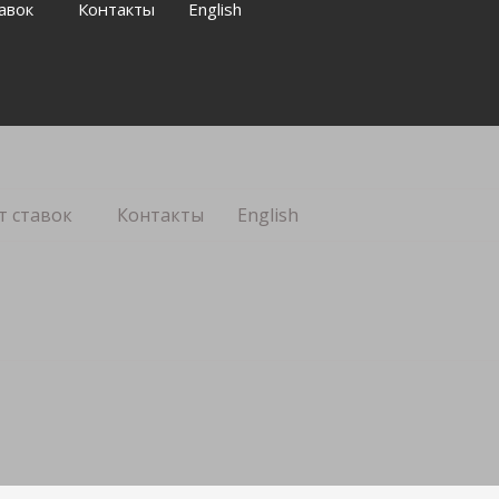
авок
Контакты
English
т ставок
Контакты
English