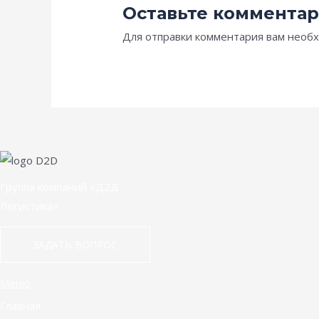
Оставьте коммента
Для отправки комментария вам нео
Группа компаний «Д2Д
Логистика»
ЗАДАТЬ ВОПРОС
Меню
Главная