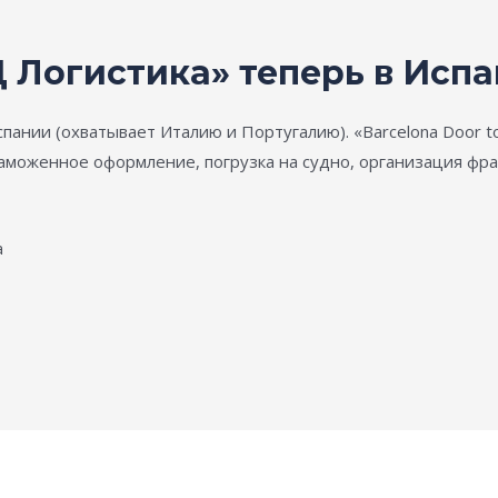
Логистика» теперь в Испан
пании (охватывает Италию и Португалию). «Barcelona Door to 
таможенное оформление, погрузка на судно, организация фр
a